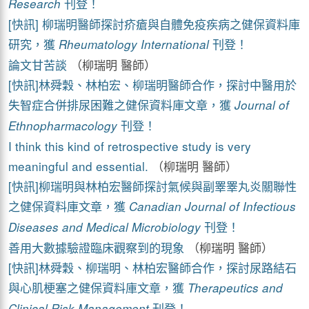
刊登！
Research
[快訊] 柳瑞明醫師探討疥瘡與自體免疫疾病之健保資料庫
研究，獲
刊登！
Rheumatology International
論文甘苦談
（柳瑞明 醫師）
[快訊]林舜穀、林柏宏、柳瑞明醫師合作，探討中醫用於
失智症合併排尿困難之健保資料庫文章，獲
Journal of
刊登！
Ethnopharmacology
I think this kind of retrospective study is very
meaningful and essential.
（柳瑞明 醫師）
[快訊]柳瑞明與林柏宏醫師探討氣候與副睪睪丸炎關聯性
之健保資料庫文章，獲
Canadian Journal of Infectious
刊登！
Diseases and Medical Microbiology
善用大數據驗證臨床觀察到的現象
（柳瑞明 醫師）
[快訊]林舜穀、柳瑞明、林柏宏醫師合作，探討尿路結石
與心肌梗塞之健保資料庫文章，獲
Therapeutics and
刊登！
Clinical Risk Management