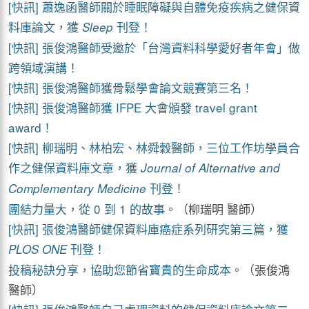
[快訊] 蕭逸函醫師關於睡眠障礙與自體免疫疾病之健保資
料庫論文，獲
刊登！
Sleep
[快訊] 張俊鴻醫師受邀於「台灣資料科學愛好者年會」做
跨領域演講！
[快訊] 張俊鴻醫師獲骨鬆學會論文競賽第三名！
[快訊] 張俊鴻醫師獲 IFPE 大會頒發 travel grant
award！
[快訊] 柳瑞明、林柏宏、林舜穀醫師，三位工作坊學員合
作之健保資料庫文章，獲
Journal of Alternative and
刊登！
Complementary Medicine
團結力量大，從 0 到 1 的故事。
（柳瑞明 醫師）
[快訊] 張俊鴻醫師健保資料庫癌症系列研究第三篇，獲
刊登！
PLOS ONE
投稿秘訣分享，協助您節省寶貴的生命成本。
（張俊鴻
醫師）