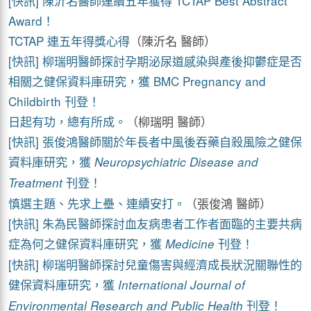
[快訊] 陳沂名醫師連續五年獲得 TCTAP Best Abstract
Award！
TCTAP 連五年得獎心得
（陳沂名 醫師）
[快訊] 柳瑞明醫師探討孕期泌尿道感染與產後抑鬱症是否
相關之健保資料庫研究，獲 BMC Pregnancy and
Childbirth 刊登！
日起有功，總有所成。
（柳瑞明 醫師）
[快訊] 張俊鴻醫師關於年長者中風後吞藥自殺風險之健保
資料庫研究，獲
Neuropsychiatric Disease and
刊登！
Treatment
慎選主題、先求上壘、連續安打。
（張俊鴻 醫師）
[快訊] 朱為民醫師探討血友病患者工作者面臨的主要共病
症為何之健保資料庫研究，獲
刊登！
Medicine
[快訊] 柳瑞明醫師探討兒童傷害與經濟成長狀況關聯性的
健保資料庫研究，獲
International Journal of
刊登！
Environmental Research and Public Health