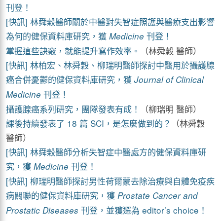
刊登！
[快訊] 林舜穀醫師關於中醫對失智症照護與醫療支出影響
為何的健保資料庫研究，獲
刊登！
Medicine
掌握這些訣竅，就能提升寫作效率。
（林舜穀 醫師）
[快訊] 林柏宏、林舜穀、柳瑞明醫師探討中醫用於攝護腺
癌合併憂鬱的健保資料庫研究，獲
Journal of Clinical
刊登！
Medicine
攝護腺癌系列研究，團隊發表有成！
（柳瑞明 醫師）
課後持續發表了 18 篇 SCI，是怎麼做到的？
（林舜穀
醫師）
[快訊] 林舜穀醫師分析失智症中醫處方的健保資料庫研
究，獲
刊登！
Medicine
[快訊] 柳瑞明醫師探討男性荷爾蒙去除治療與自體免疫疾
病關聯的健保資料庫研究，獲
Prostate Cancer and
刊登，並獲選為 editor’s choice！
Prostatic Diseases