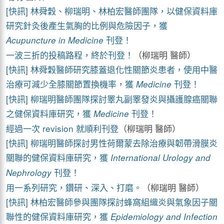
[快訊] 林舜穀、柳瑞明、林柏宏醫師團隊，以健保資料庫
研究針灸後產生氣胸的比例與危險因子，獲
刊登！
Acupuncture in Medicine
一波三折的投稿路程，終於刊登！
（柳瑞明 醫師）
[快訊] 林舜穀醫師研究膝蓋退化性關節炎患者，使用中醫
治療可減少全膝關節置換機率，獲
刊登！
Medicine
[快訊] 柳瑞明醫師團隊探討睪丸副睪發炎與攝護腺癌關聯
之健保資料庫研究，獲
刊登！
Medicine
經過一次 revision 就順利刊登
（柳瑞明 醫師）
[快訊] 柳瑞明醫師探討男性荷爾蒙去除治療與韌帶滑膜炎
關聯的健保資料庫研究，獲
International Urology and
刊登！
Nephrology
用一系列研究，鑽研、深入、打磨。
（柳瑞明 醫師）
[快訊] 林柏宏醫師參與團隊探討蜂窩組織炎與氣象因子關
聯性的健保資料庫研究，獲
Epidemiology and Infection