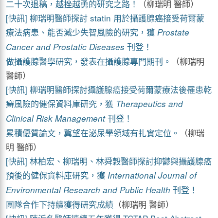
二十次退稿，越挫越勇的研究之路！
（柳瑞明 醫師）
[快訊] 柳瑞明醫師探討 statin 用於攝護腺癌接受荷爾蒙
療法病患、能否減少失智風險的研究，獲
Prostate
刊登！
Cancer and Prostatic Diseases
做攝護腺醫學研究，發表在攝護腺專門期刊。
（柳瑞明
醫師）
[快訊] 柳瑞明醫師探討攝護腺癌接受荷爾蒙療法後罹患乾
癬風險的健保資料庫研究，獲
Therapeutics and
刊登！
Clinical Risk Management
累積優質論文，冀望在泌尿學領域有扎實定位。
（柳瑞
明 醫師）
[快訊] 林柏宏、柳瑞明、林舜穀醫師探討抑鬱與攝護腺癌
預後的健保資料庫研究，獲
International Journal of
刊登！
Environmental Research and Public Health
團隊合作下持續獲得研究成績
（柳瑞明 醫師）