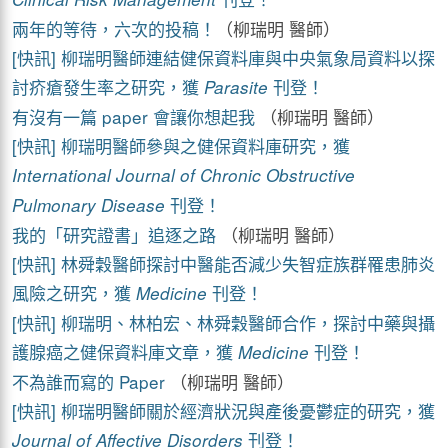
兩年的等待，六次的投稿！
（柳瑞明 醫師）
[快訊] 柳瑞明醫師連結健保資料庫與中央氣象局資料以探
討疥瘡發生率之研究，獲
刊登！
Parasite
有沒有一篇 paper 會讓你想起我
（柳瑞明 醫師）
[快訊] 柳瑞明醫師參與之健保資料庫研究，獲
International Journal of Chronic Obstructive
刊登！
Pulmonary Disease
我的「研究證書」追逐之路
（柳瑞明 醫師）
[快訊] 林舜穀醫師探討中醫能否減少失智症族群罹患肺炎
風險之研究，獲
刊登！
Medicine
[快訊] 柳瑞明、林柏宏、林舜穀醫師合作，探討中藥與攝
護腺癌之健保資料庫文章，獲
刊登！
Medicine
不為誰而寫的 Paper
（柳瑞明 醫師）
[快訊] 柳瑞明醫師關於經濟狀況與產後憂鬱症的研究，獲
刊登！
Journal of Affective Disorders