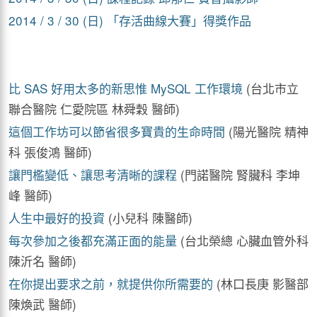
2014 / 3 / 30 (日) 「存活曲線大賽」得獎作品
比 SAS 好用太多的新思惟 MySQL 工作環境
(台北市立
聯合醫院 仁愛院區 林舜穀 醫師)
這個工作坊可以節省很多寶貴的生命時間
(陽光醫院 精神
科 張俊鴻 醫師)
讓門檻變低、讓思考清晰的課程
(門諾醫院 腎臟科 李坤
峰 醫師)
人生中最好的投資
(小兒科 陳醫師)
每次參加之後都充滿正面的能量
(台北榮總 心臟血管外科
陳沂名 醫師)
在你提出要求之前，就提供你所需要的
(林口長庚 影醫部
陳煥武 醫師)