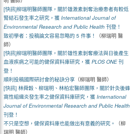
明 醫師）
[快訊]柳瑞明醫師團隊，關於雄激素剝奪治療患者有較低
腎結石發生率之研究，獲
International Journal of
刊登！
Environmental Research and Public Health
致初學者：投稿論文容易忽略的 5 件事！
（柳瑞明 醫
師）
[快訊]柳瑞明醫師團隊，關於雄性素剝奪療法與日後產生
血液疾病之可能的健保資料庫研究，獲
刊
PLOS ONE
登！
順利投稿國際研討會的秘訣分享
（柳瑞明 醫師）
[快訊] 林舜穀、柳瑞明、林柏宏醫師團隊，關於針灸後蜂
窩性組織炎發生率之健保資料庫研究，獲
International
Journal of Environmental Research and Public Health
刊登！
不只是空想，健保資料庫也能做出有意義的研究。
（柳
瑞明 醫師）