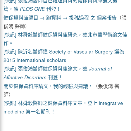
[快訊] 張俊鴻醫師自己處理資料的健保資料庫論文第二
篇，獲
刊登！
PLOS ONE
健保資料庫題目 → 跑資料 → 投稿過程 之 個案報告
（張
俊鴻 醫師）
[快訊] 林舜穀醫師健保資料庫研究，獲北市醫學術論文佳
作。
[快訊] 陳沂名醫師獲 Society of Vascular Surgery 選為
2015 international scholars
[快訊] 張俊鴻醫師健保資料庫論文，獲
Journal of
刊登！
Affective Disorders
關於健保資料庫論文，我的經驗與建議。
（張俊鴻 醫
師）
[快訊] 林舜穀醫師之健保資料庫文章，登上 integrative
medicine 第一名期刊！