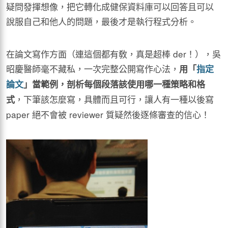
疑問發揮想像，把它轉化成健保資料庫可以回答且可以
說服自己和他人的問題，最後才是執行程式分析。
在論文寫作方面（連這個都有敎，真是超棒 der！），吳
昭慶醫師毫不藏私，一次完整公開寫作心法，
用「
指定
論文
」當範例，剖析每個段落該使用哪一種策略和格
，下筆該怎麼寫，具體而且可行，讓人有一種以後寫
式
paper 絕不會被 reviewer 質疑然後逐條審查的信心！