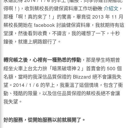
得啊！)，收到蔡校長的健保資料庫工作坊
勸敗
介紹文
，
那種「啊！真的來了！」的驚喜，畢竟從 2013 年 11 月
蔡校長開始在 facebook 討論健保資料庫，我就期待有這
堂課，然後看到收費，不諱言，我的確想了一下，十秒
鐘後，就連上網路銀行了。
，那是學生時期曾
轉完帳之後，心裡有一種熟悉的悸動
經坐火車上台北力拚「暗黑破壞神２」首賣會的 500 個
名額，當時的我深信品質保證的 Blizzard 絕不會讓我失
望。2014 / 1 / 6 的早上，我重溫了這個情境，包含了衝
動、殘酷的限量，以及信任品質保證的蔡校長絕不會讓
我失望。
好的服務，從開始服務以前就展開了。