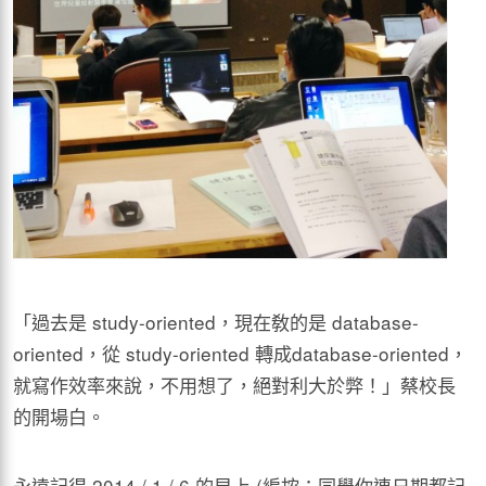
「過去是 study-oriented，現在敎的是 database-
oriented，從 study-oriented 轉成database-oriented，
就寫作效率來說，不用想了，絕對利大於弊！」蔡校長
的開場白。
永遠記得 2014 / 1 / 6 的早上 (編按：同學你連日期都記