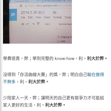
學費很貴，弊；學到完整的 know-how，利。
利大於弊。
沒得到「存活曲線大賽」的獎，弊；明白自己
輸在做得
不夠多
，利。
利大於弊。
少陪家人一天，弊；讓明天的自己更有競爭力才可能給
家人更好的生活，利。
利大於弊。