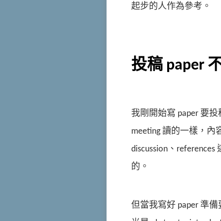
起步的人作為參考。
投稿 pape
我剛開始寫 paper 要投
meeting 讀的一樣，內容包含 
discussion、refe
的。
但當我寫好 paper