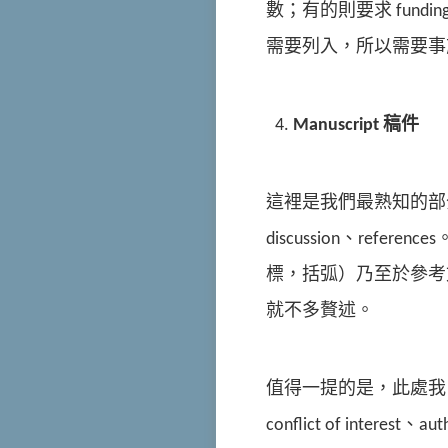
數；有的則要求 funding 
需要列入，所以需要事
Manuscript
稿件
這裡是我們最熟知的部分，包含 a
discussion、re
標，括弧）乃至於參考
就不多贅述。
值得一提的是，此處我自己
conflict of interest、au