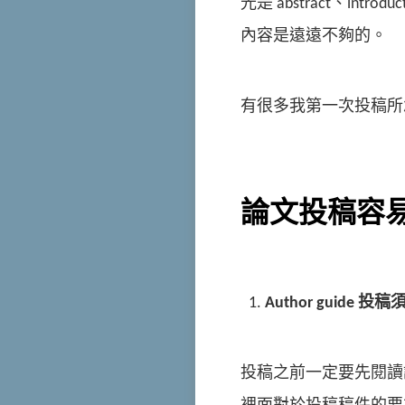
光是 abstract、introdu
內容是遠遠不夠的。
有很多我第一次投稿所
論文投稿容易
Author guide
投稿
投稿之前一定要先閱讀該期