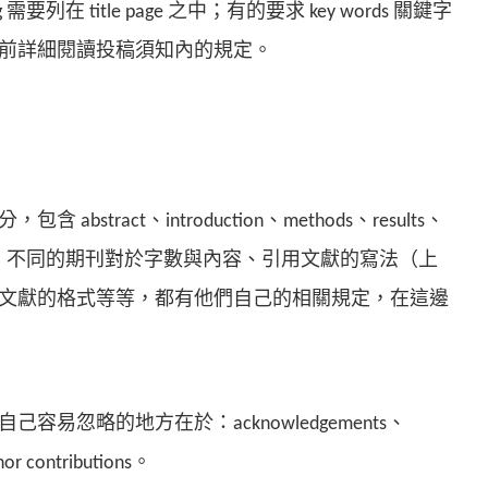
需要列在 title page 之中；有的要求 key words 關鍵字
前詳細閱讀投稿須知內的規定。
bstract、introduction、methods、results、
ferences。不同的期刊對於字數與內容、引用文獻的寫法（上
文獻的格式等等，都有他們自己的相關規定，在這邊
容易忽略的地方在於：acknowledgements、
thor contributions。