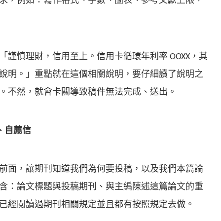
求，例如：寫作格式、字數、圖表、參考文獻上限，
「謹慎理財，信用至上。信用卡循環年利率 OOXX，其
說明。」重點就在這個相關說明，要仔細讀了說明之
。不然，就會卡關導致稿件無法完成、送出。
、自薦信
前面，讓期刊知道我們為何要投稿，以及我們本篇論
含：論文標題與投稿期刊、與主編陳述這篇論文的重
已經閱讀過期刊相關規定並且都有按照規定去做。