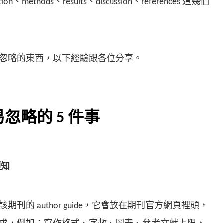
ction、methods、results、discussion、references 這幾個
忽略的東西，以下經驗跟各位分享。
忽略的 5 件事
須知
刊的 author guide，它會放在期刊官方網頁裡頭，