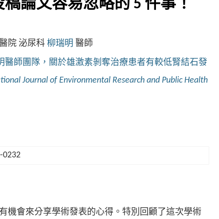
稿論文容易忽略的 5 件事！
醫院 泌尿科
柳瑞明
醫師
瑞明醫師團隊，關於雄激素剝奪治療患者有較低腎結石發
tional Journal of Environmental Research and Public Health
有機會來分享學術發表的心得。特別回顧了這次學術