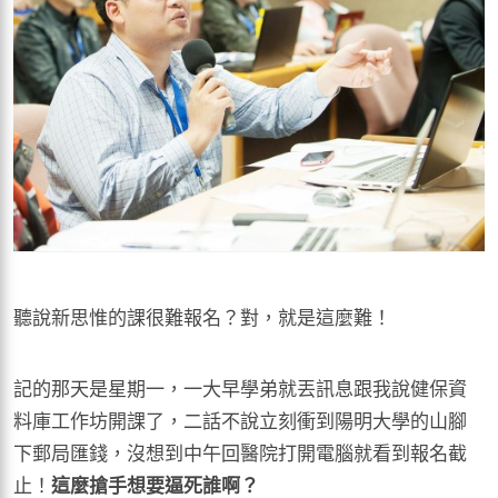
聽說新思惟的課很難報名？對，就是這麼難！
記的那天是星期一，一大早學弟就丟訊息跟我說健保資
料庫工作坊開課了，二話不說立刻衝到陽明大學的山腳
下郵局匯錢，沒想到中午回醫院打開電腦就看到報名截
止！
這麼搶手想要逼死誰啊？