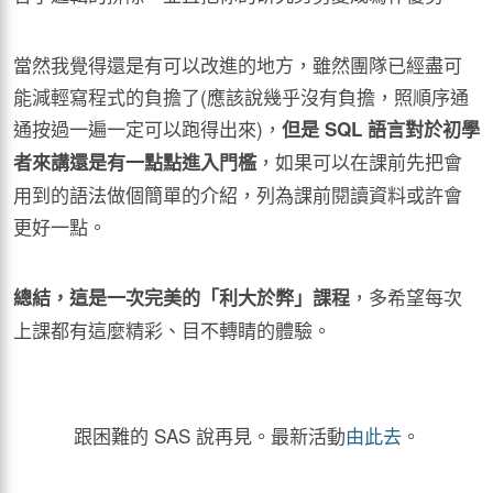
當然我覺得還是有可以改進的地方，雖然團隊已經盡可
能減輕寫程式的負擔了(應該說幾乎沒有負擔，照順序通
通按過一遍一定可以跑得出來)，
但是
SQL
語言對於初學
，如果可以在課前先把會
者來講還是有一點點進入門檻
用到的語法做個簡單的介紹，列為課前閱讀資料或許會
更好一點。
，多希望每次
總結，這是一次完美的「利大於弊」課程
上課都有這麼精彩、目不轉睛的體驗。
跟困難的 SAS 說再見。最新活動
由此去
。