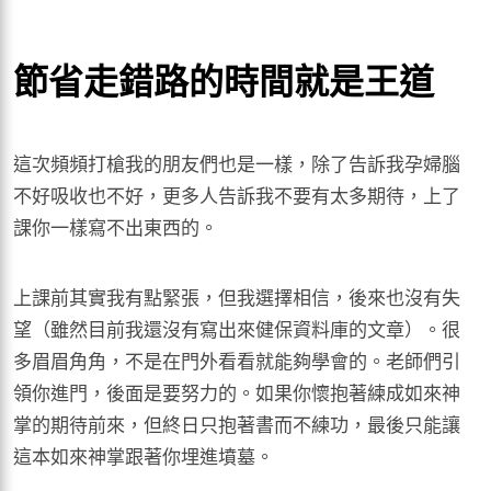
節省走錯路的時間就是王道
這次頻頻打槍我的朋友們也是一樣，除了告訴我孕婦腦
不好吸收也不好，更多人告訴我不要有太多期待，上了
課你一樣寫不出東西的。
上課前其實我有點緊張，但我選擇相信，後來也沒有失
望（雖然目前我還沒有寫出來健保資料庫的文章）。很
多眉眉角角，不是在門外看看就能夠學會的。老師們引
領你進門，後面是要努力的。如果你懷抱著練成如來神
掌的期待前來，但終日只抱著書而不練功，最後只能讓
這本如來神掌跟著你埋進墳墓。