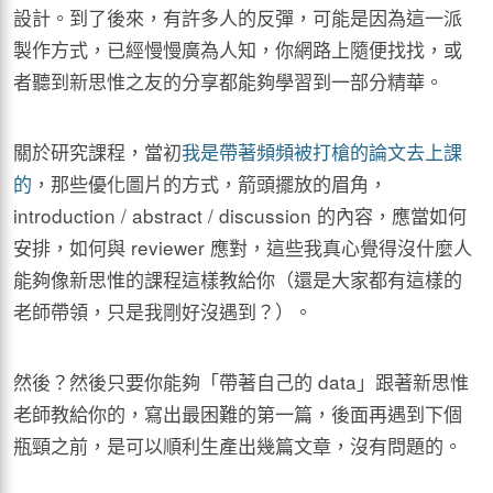
設計。到了後來，有許多人的反彈，可能是因為這一派
製作方式，已經慢慢廣為人知，你網路上隨便找找，或
者聽到新思惟之友的分享都能夠學習到一部分精華。
關於研究課程，當初
我是帶著頻頻被打槍的論文去上課
的
，那些優化圖片的方式，箭頭擺放的眉角，
introduction / abstract / discussion 的內容，應當如何
安排，如何與 reviewer 應對，這些我真心覺得沒什麼人
能夠像新思惟的課程這樣教給你（還是大家都有這樣的
老師帶領，只是我剛好沒遇到？）。
然後？然後只要你能夠「帶著自己的 data」跟著新思惟
老師教給你的，寫出最困難的第一篇，後面再遇到下個
瓶頸之前，是可以順利生產出幾篇文章，沒有問題的。