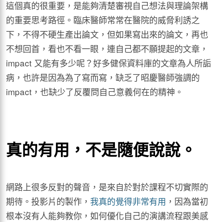
這個真的很重要，是能夠清楚審視自己想法與理論架構
的重要思考路徑。臨床醫師常常在醫院的威脅利誘之
下，不得不硬生產出論文，但如果寫出來的論文，再也
不想回首，看也不看一眼，連自己都不願提起的文章，
impact 又能有多少呢？好多健保資料庫的文章為人所詬
病，也許是因為為了寫而寫，缺乏了昭慶醫師強調的
impact，也缺少了反覆問自己意義何在的精神。
真的有用，不是隨便說說。
網路上很多反對的聲音，是來自於對於課程不切實際的
期待。投影片的製作，
我真的覺得非常有用
，因為當初
根本沒有人能夠教你，如何優化自己的演講流程跟美感