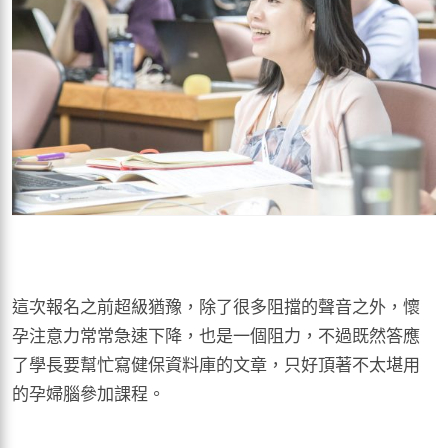
這次報名之前超級猶豫，除了很多阻擋的聲音之外，懷
孕注意力常常急速下降，也是一個阻力，不過既然答應
了學長要幫忙寫健保資料庫的文章，只好頂著不太堪用
的孕婦腦參加課程。