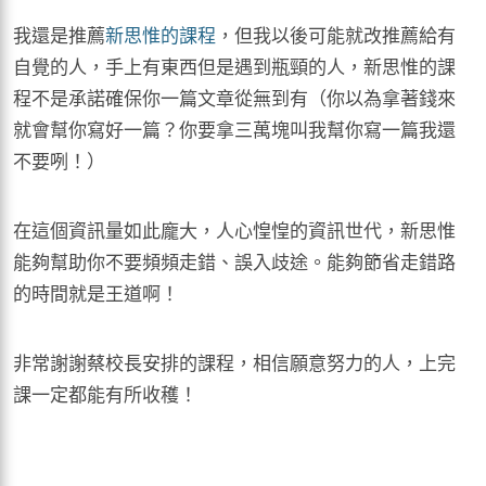
我還是推薦
新思惟的課程
，但我以後可能就改推薦給有
自覺的人，手上有東西但是遇到瓶頸的人，新思惟的課
程不是承諾確保你一篇文章從無到有（你以為拿著錢來
就會幫你寫好一篇？你要拿三萬塊叫我幫你寫一篇我還
不要咧！）
在這個資訊量如此龐大，人心惶惶的資訊世代，新思惟
能夠幫助你不要頻頻走錯、誤入歧途。能夠節省走錯路
的時間就是王道啊！
非常謝謝蔡校長安排的課程，相信願意努力的人，上完
課一定都能有所收穫！