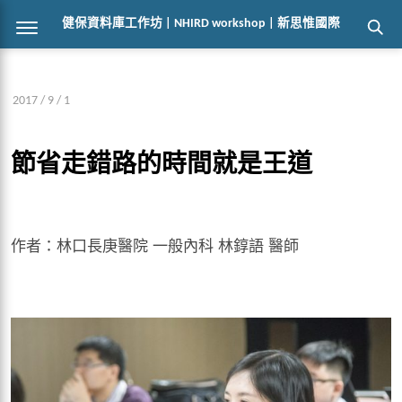
健保資料庫工作坊 | NHIRD workshop | 新思惟國際
2017 / 9 / 1
節省走錯路的時間就是王道
作者：林口長庚醫院 一般內科 林錞語 醫師