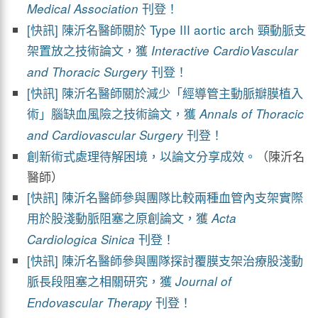
刊登！
Medical Association
[快訊] 陳沂名醫師關於 Type III aortic arch 頸動脈支
架置放之技術論文，獲
Interactive CardioVascular
刊登！
and Thoracic Surgery
[快訊] 陳沂名醫師關於減少「經導管主動脈瓣膜植入
術」腦缺血風險之技術論文，獲
Annals of Thoracic
刊登！
and Cardiovascular Surgery
創新術式處理待解困境，以論文分享成效。
（陳沂名
醫師）
[快訊] 陳沂名醫師參與團隊比較兩種血管內支架實際
用於股淺動脈阻塞之原創論文，獲
Acta
刊登！
Cardiologica Sinica
[快訊] 陳沂名醫師參與團隊探討覆膜支架治療股淺動
脈長段阻塞之相關研究，獲
Journal of
刊登！
Endovascular Therapy