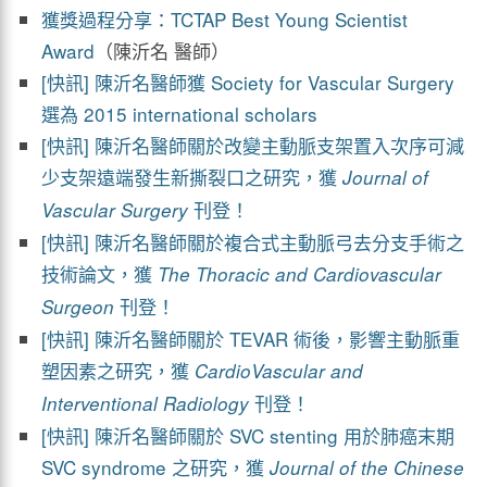
獲獎過程分享：TCTAP Best Young Scientist
Award
（陳沂名 醫師）
[快訊] 陳沂名醫師獲 Society for Vascular Surgery
選為 2015 international scholars
[快訊] 陳沂名醫師關於改變主動脈支架置入次序可減
少支架遠端發生新撕裂口之研究，獲
Journal of
刊登！
Vascular Surgery
[快訊] 陳沂名醫師關於複合式主動脈弓去分支手術之
技術論文，獲
The Thoracic and Cardiovascular
刊登！
Surgeon
[快訊] 陳沂名醫師關於 TEVAR 術後，影響主動脈重
塑因素之研究，獲
CardioVascular and
刊登！
Interventional Radiology
[快訊] 陳沂名醫師關於 SVC stenting 用於肺癌末期
SVC syndrome 之研究，獲
Journal of the Chinese