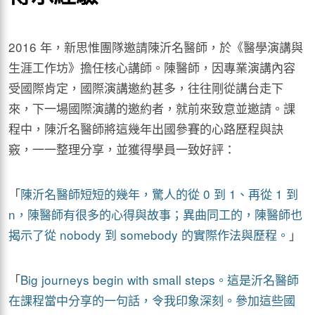
2016 年，新思惟團隊邀請陳沂名醫師，於《醫學演講與
生涯工作坊》擔任核心講師。陳醫師，因專業演講內容
受國際肯定，國際演講邀約甚多，往往剛從講台走下
來，下一場國際演講的邀約者，就前來致意並邀請。課
程中，陳沂名醫師將這幾年出國參賽的心路歷程與訣
竅，一一整理分享，並獲得學員一致好評：
「
陳沂名醫師短短的幾年，驚人的從 0 到 1、再從 1 到
n，陳醫師有很多的心得與故事；異曲同工的，陳醫師也
揭示了從 nobody 到 somebody 的實際作法與歷程。
」
「
Big journeys begin with small steps。這是沂名醫師
在課程當中分享的一句話，令我印象深刻。參加這些國