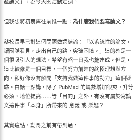
產論文」，為今天的活動定調。
但我想將初衷再往前推一點：
為什麼我們要寫論文？
蔡校長早已對這個問題做過結論：「以系統性的論文，
讓國際看見，走出自己的路，突破困境。」這的確是一
個很吸引人的想法，希望有昭一日我也能達成。但是，
這比較像是一個目標，一個努力前進的終極理想與方
向，卻好像沒有解開「支持我做這件事的動力」這個疑
惑。白話一點講，除了 PubMed 的篇數增加很爽，升等
必須，地位提高……等「目的」之外，有沒有屬於寫論
文這件事「本身」所帶來的 意義 或 樂趣？
其實這點，勳哥之前有帶到過。