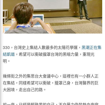
330，台灣史上集結人數最多的太陽花學運，
黑潮正在集
結凱道
，希望可以衝破攏罩台灣的黑暗力量，重現光
明。
幾條街之外的集思台大會議中心，這裡也有一小群人正
在集結，同樣希望可以衝破，籠罩己身，台灣醫界的巨
大困境，走出自己的路。
前一夜，已經是輕熟男的自己，不自量力偽裝熱血夜宿