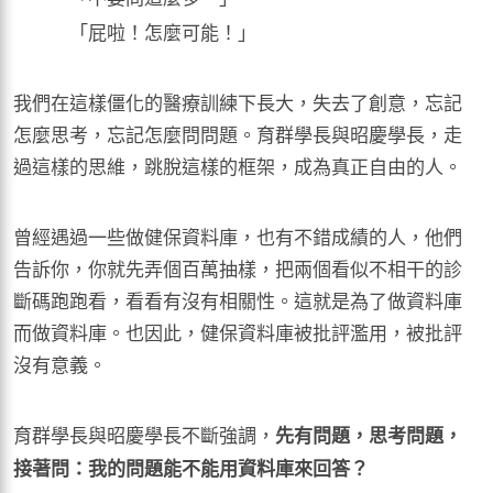
「屁啦！怎麼可能！」
我們在這樣僵化的醫療訓練下長大，失去了創意，忘記
怎麼思考，忘記怎麼問問題。育群學長與昭慶學長，走
過這樣的思維，跳脫這樣的框架，成為真正自由的人。
曾經遇過一些做健保資料庫，也有不錯成績的人，他們
告訴你，你就先弄個百萬抽樣，把兩個看似不相干的診
斷碼跑跑看，看看有沒有相關性。這就是為了做資料庫
而做資料庫。也因此，健保資料庫被批評濫用，被批評
沒有意義。
育群學長與昭慶學長不斷強調，
先有問題，思考問題，
接著問：我的問題能不能用資料庫來回答？