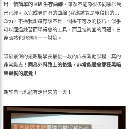
，雖然不能像很多同學很厲
出一個簡單的
KM
生存曲線
害已經可以完成更進階的曲線 (我應該算是後段班的…
Orz)，不過我想這應該不是一個遙不可及的技巧，似乎
可以經過練習而學得會的工具，而且技術面的問題，日
後應該也能夠再一一討論。
印象最深的是昭慶學長最後一段的成長激勵課程，真的
非常勵志！
同為外科路上的後進，非常能體會那種黑暗
與孤獨的感覺！
期許自己也能有走出來的一天！