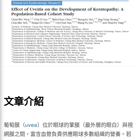
文章介紹
葡萄膜（
uvea
）位於眼球的鞏膜（最外層的眼白）與視
網膜之間，富含血管負責供應眼球多數組織的營養。若