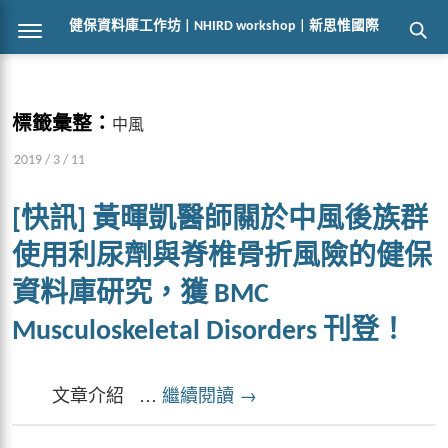
健保資料庫工作坊 | NHIRD workshop | 新思惟國際
標籤彙整：
中風
2019 / 3 / 11
[快訊] 黃暉凱醫師關於中風後族群
使用利尿劑與脊椎骨折風險的健保
資料庫研究，獲 BMC
Musculoskeletal Disorders 刊登！
文章介紹 …
繼續閱讀
→