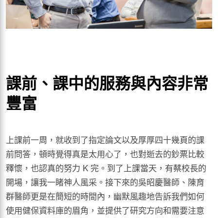
課前、課中的服務與內容非常
豐富
上課前一周，就收到了指定論文以及厚厚四十幾頁的課
前問答，頓時覺得真是太用心了，也對逝去的鈔票比較
釋懷，也認真的努力 K 完。到了上課當天，有蔡校長的
開場，讓我一睹神人風采。接下來的吳昭慶醫師、陳育
群醫師更是在簡短的時間內，幽默風趣地告訴我們如何
使用健保資料庫的眉角，並提供了研究方向和需要注意