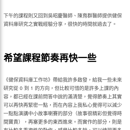
下午的課程則又回到吳昭慶醫師、陳育群醫師提供健保
資料庫研究之實戰經驗分享，很快的時間就過去了。
希望課程節奏再快一些
《健保資料庫工作坊》帶給我許多啟發，給我一些未來
研究從 0 到 1 的方向，但比較可惜的是許多上課的內
容，都已經在課前問答中說的滿清楚，覺得節奏上其實
可以再快再緊密一點，而在內容上我私心覺得可以減少
一點點演講中小故事喇賽的部分（故事很精彩但覺得時
間寶貴），再塞更多的東西進來。而實作的部分，則是
有比較多重複性的動作，感覺比較多餘，可以練習更多