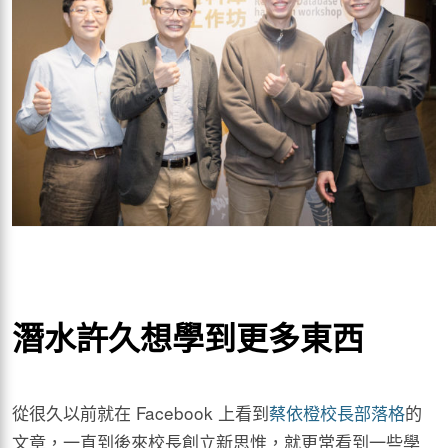
潛水許久想學到更多東西
從很久以前就在 Facebook 上看到
蔡依橙校長部落格
的
文章，一直到後來校長創立新思惟，就更常看到一些學