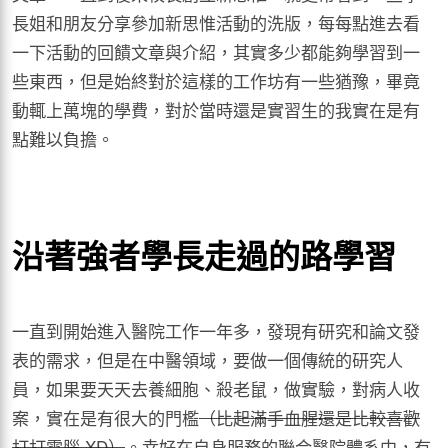
長姐和朋友分享參加新思惟活動的洗版，每每點進去看
一下活動的回饋文章與介紹，其實多少都能夠學習到一
些東西，但是始終對於這樣的工作坊有一些猶豫，畢竟
動輒上萬塊的學費，對於當時還是實習生的我實在是有
點難以負擔。
沿著強者學長走過的路學習
一直到開始進入醫院工作一年多，發現有研究和論文發
表的需求，但是在中醫領域，要做一個傳統的研究人
員，如果要天天去養細胞、殺老鼠，做實驗，對病人收
案，實在是有很大的門檻
（比起滿手血腥還是比較喜歡
打打電腦 XD）
。幸好在自身服務的聯合醫院體系中，有