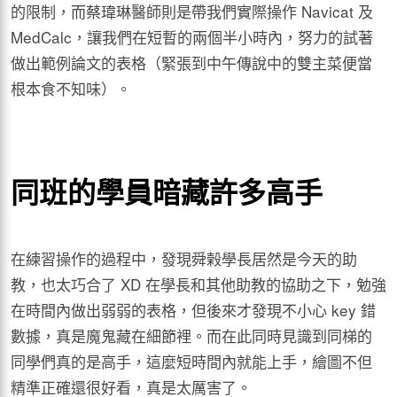
的限制，而蔡瑋琳醫師則是帶我們實際操作 Navicat 及
MedCalc，讓我們在短暫的兩個半小時內，努力的試著
做出範例論文的表格（緊張到中午傳說中的雙主菜便當
根本食不知味）。
同班的學員暗藏許多高手
在練習操作的過程中，發現舜榖學長居然是今天的助
教，也太巧合了 XD 在學長和其他助教的協助之下，勉強
在時間內做出弱弱的表格，但後來才發現不小心 key 錯
數據，真是魔鬼藏在細節裡。而在此同時見識到同梯的
同學們真的是高手，這麼短時間內就能上手，繪圖不但
精準正確還很好看，真是太厲害了。