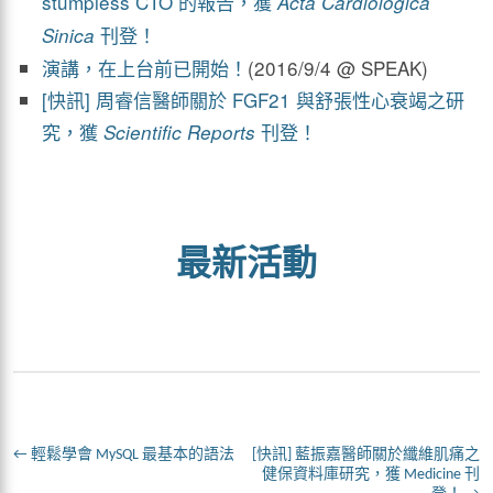
stumpless CTO 的報告，獲
Acta Cardiologica
刊登！
Sinica
演講，在上台前已開始！
(2016/9/4 @ SPEAK)
[快訊] 周睿信醫師關於 FGF21 與舒張性心衰竭之研
究，獲
刊登！
Scientific Reports
最新活動
←
輕鬆學會 MySQL 最基本的語法
[快訊] 藍振嘉醫師關於纖維肌痛之
健保資料庫研究，獲 Medicine 刊