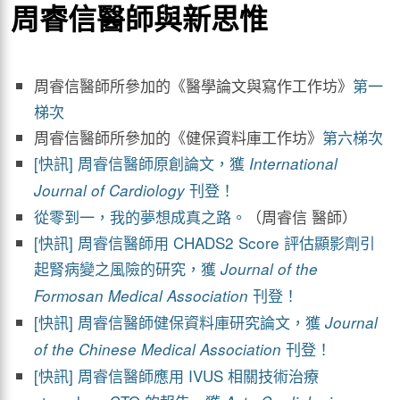
周睿信醫師與新思惟
周睿信醫師所參加的《醫學論文與寫作工作坊》
第一
梯次
周睿信醫師所參加的《健保資料庫工作坊》
第六梯次
[快訊] 周睿信醫師原創論文，獲
International
刊登！
Journal of Cardiology
從零到一，我的夢想成真之路。
（周睿信 醫師）
[快訊] 周睿信醫師用 CHADS2 Score 評估顯影劑引
起腎病變之風險的研究，獲
Journal of the
刊登！
Formosan Medical Association
[快訊] 周睿信醫師健保資料庫研究論文，獲
Journal
刊登！
of the Chinese Medical Association
[快訊] 周睿信醫師應用 IVUS 相關技術治療