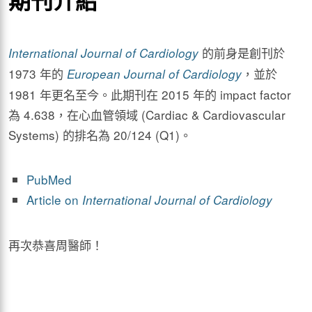
的前身是創刊於
International Journal of Cardiology
1973 年的
，並於
European Journal of Cardiology
1981 年更名至今。此期刊在 2015 年的 impact factor
為 4.638，在心血管領域 (Cardiac & Cardiovascular
Systems) 的排名為 20/124 (Q1)。
PubMed
Article on
International Journal of Cardiology
再次恭喜周醫師！