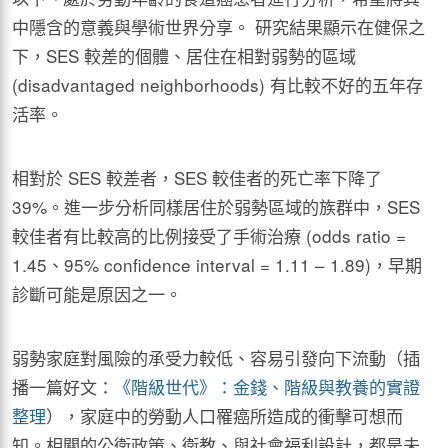
中隱含的意義與學術世界分享。 研究結果顯示在健保之
下，SES 較差的個體、居住在相對弱勢的區域
(disadvantaged neighborhoods) 有比較不好的五年存
活率。
相對於 SES 較差者，SES 較佳者的死亡率下降了
39%。進一步分析同樣居住於弱勢區域的族群中，SES
較佳者有比較高的比例接受了手術治療 (odds ratio =
1.45、95% conﬁdence interval = 1.11 – 1.89)，早期
診斷可能是原因之一。
弱勢家庭對風險的承受力較低、容易引發向下流動（插
播一篇好文：
《階級世代》：金錢、階級與教養的實證
整理
），家庭中的勞動人口罹癌所造成的衝擊可想而
知。相關的公衛政策、衛教、與社會福利設計，都是未