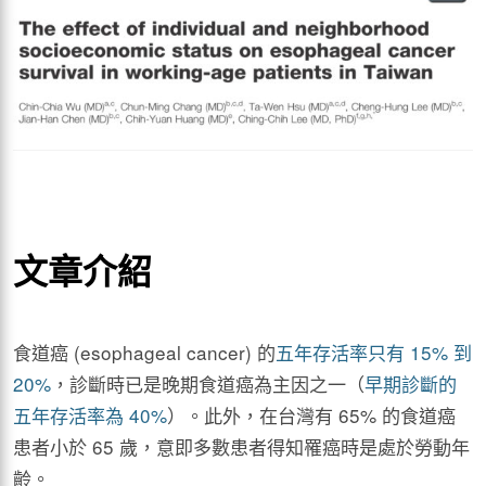
文章介紹
食道癌 (esophageal cancer) 的
五年存活率只有 15% 到
20%
，診斷時已是晚期食道癌為主因之一（
早期診斷的
五年存活率為 40%
）。此外，在台灣有 65% 的食道癌
患者小於 65 歲，意即多數患者得知罹癌時是處於勞動年
齡。