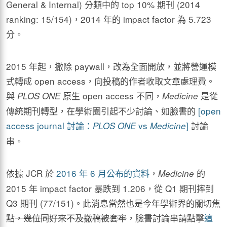
General & Internal) 分類中的 top 10% 期刊 (2014
ranking: 15/154)，2014 年的 impact factor 為 5.723
分。
2015 年起，撤除 paywall，改為全面開放，並將營運模
式轉成 open access，向投稿的作者收取文章處理費。
與
原生 open access 不同，
是從
PLOS ONE
Medicine
傳統期刊轉型，在學術圈引起不少討論、如臉書的
[open
access journal 討論：
vs
]
討論
PLOS ONE
Medicine
串。
依據 JCR 於
2016 年 6 月公布的資料
，
的
Medicine
2015 年 impact factor 暴跌到 1.206，從 Q1 期刊摔到
Q3 期刊 (77/151)。此消息當然也是今年學術界的關切焦
點
，幾位同好來不及撤稿被套牢
，臉書討論串請點擊
這