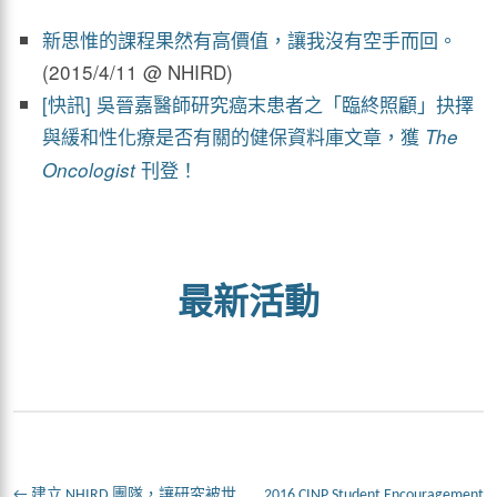
新思惟的課程果然有高價值，讓我沒有空手而回。
(2015/4/11 @ NHIRD)
[快訊] 吳晉嘉醫師研究癌末患者之「臨終照顧」抉擇
與緩和性化療是否有關的健保資料庫文章，獲
The
刊登！
Oncologist
最新活動
←
建立 NHIRD 團隊，讓研究被世
2016 CINP Student Encouragement