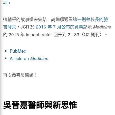
裡
。
這精采的故事還未完結，請繼續觀看
這一則蔡校長的臉
書發文
，JCR 於
2016 年 7 月公布的資料
顯示
Medicine
的 2015 年 impact factor 回升到 2.133（Q2 期刊）。
PubMed
Article on
Medicine
再次恭喜吳醫師！
吳晉嘉醫師與新思惟