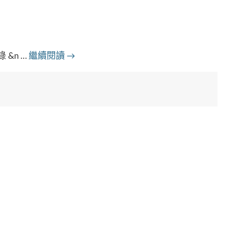
&n …
繼續閱讀
→