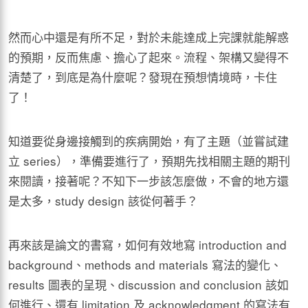
然而心中還是有所不足，對於未能達成上完課就能解惑
的預期，反而焦慮、擔心了起來。流程、架構又變得不
清楚了，到底是為什麼呢？發現在預想情境時，卡住
了！
知道要從身邊接觸到的疾病開始，有了主題（並嘗試建
立 series），準備要進行了，預期先找相關主題的期刊
來閱讀，接著呢？不知下一步該怎麼做，不會的地方還
是太多，study design 該從何著手？
再來該是論文的書寫，如何有效地寫 introduction and
background、methods and materials 寫法的變化、
results 圖表的呈現、discussion and conclusion 該如
何進行、還有 limitation 及 acknowledgment 的寫法有