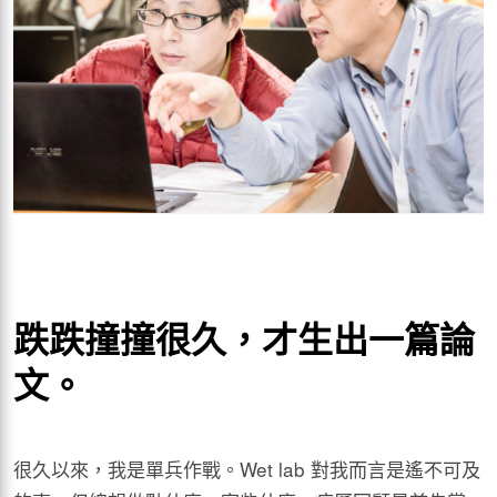
跌跌撞撞很久，才生出一篇論
文。
很久以來，我是單兵作戰。Wet lab 對我而言是遙不可及