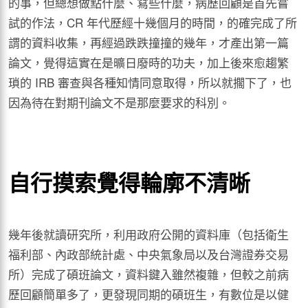
的事，但總想做點什麼、寫些什麼，病歷回顧是首先嘗
試的作法，CR 年代歷經十幾個月的時間，的確完成了所
謂的資料收集，再經過跌跌撞撞的幾年，才產出第一篇
論文，覺得這實在是曠日廢時的功夫，加上後來愈趨繁
瑣的 IRB 審查與各種知情同意取得，所以就擱下了，也
因為待在對期刊論文不是那麼要求的科別。
自行摸索覺得輪廓不清晰
幾年後就讀研究所，利用政府公開的資料庫（包括衛生
福利部、內政部統計處、中央氣象局以及台灣證券交易
所）完成了碩班論文，資料鍵入雖然複雜，但較之前病
歷回顧簡單多了，更發現同期的碩班生，有數位是以健