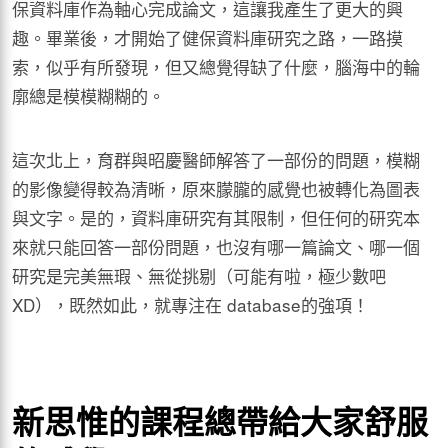
保資料庫作為軸心完成論文，這讓我產生了更大的興
趣。畢業後，才開始了健保資料庫研究之路，一路摸
索，似乎有所發現，但又總覺得缺了什麼，腦海中的輪
廓總是模模糊糊的。
這次北上，育群與昭慶醫師解答了一部份的問題，模糊
的影像變得較為清晰，原來朦朧的感覺也被轉化為圖表
與文字。是的，資料庫研究有其限制，但任何的研究本
來就只能回答一部份問題，也沒有哪一篇論文、哪一個
研究是完美無瑕、無從挑剔（可能有啦，極少數吧
XD），既然如此，就專注在 database的強項！
新思惟的課程總帶給大家舒服