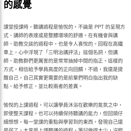
的感覺
課堂授課時，聽講過程是愉悅的，不論是 PPT 的呈現方
式、講師的表達或是整體環境的舒適。在有機會與講
師、助教交談的過程中，也是令人喜悅的。回程在高鐵
車上，心中浮現了「三明治講評法」這個名詞，但講
師、助教群們更厲害的是常常抽掉中間的指正。這樣的
方式，相信給予學員高度的正向回饋，不過，我還是提
醒自己，自己其實更需要的是前輩們明白指出我的缺
點、給予修正，並比較兩者的差異。
愉悅的上課過程，可以讓學員沐浴在歡樂的氣氛之中，
即使整天課程，也可以持續保持聽講的能力，但回頭仔
細想想，每一堂課的重點與學習到的東西，發現自己還
是弱了，太享受上課聽講的過程，筆記做得太少，沒照