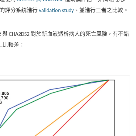
率的評分系統進行
validation study
、並進行三者之比較。
2 與 CHA2DS2 對於新血液透析病人的死亡風險，有不錯
對上比較差：