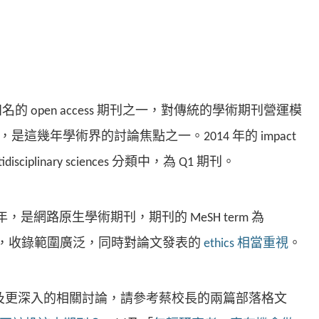
的 open access 期刊之一，對傳統的學術期刊營運模
這幾年學術界的討論焦點之一。2014 年的 impact
ltidisciplinary sciences 分類中，為 Q1 期刊。
 年，是網路原生學術期刊，期刊的 MeSH term 為
ence」，收錄範圍廣泛，同時對論文發表的
ethics
相當重視
。
及更深入的相關討論，請參考蔡校長的兩篇部落格文