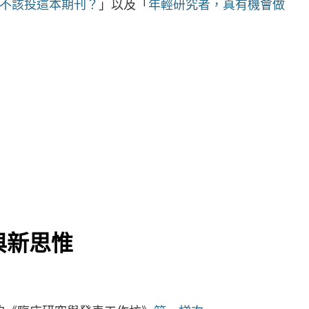
不該投這本期刊？
」以及「
年輕研究者，真有機會做
與新思惟