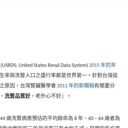
(USRDS; United States Renal Data System)
2015 年的年
生率與洗腎人口之盛行率都是世界第一。針對台灣這
之原因，台灣腎臟醫學會
2011 年的新聞稿
有簡要分
，
洗腎品質好
，老外心不好』。
 – 44 歲洗腎病患預估的平均餘命為 8 年、60 – 64 歲者為