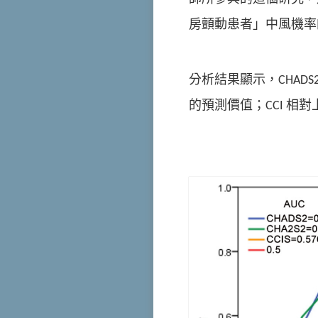
房顫動患者」中風機
分析結果顯示，CHADS
的預測價值；CCI 相