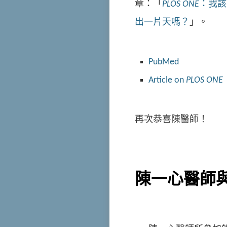
章：「
PLOS ONE
：我該
出一片天嗎？
」。
PubMed
Article on
PLOS ONE
再次恭喜陳醫師！
陳一心醫師