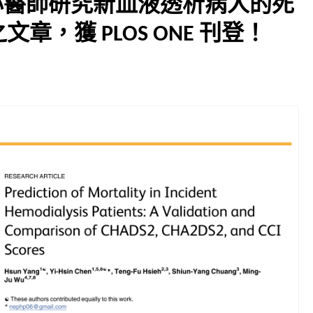
一心醫師研究新血液透析病人的死
章，獲 PLOS ONE 刊登！