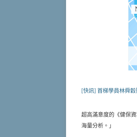
[快訊] 首梯學員林
超高滿意度的《健保資
海量分析。」