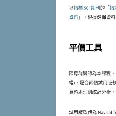
以
指標 SCI 期刊
的「
指
資料
」，根據健保資料
平價工具
陳育群醫師為本課程，特別
權)，配合兩個試用版
資料處理到統計分析，
試用版軟體為 Navicat fo