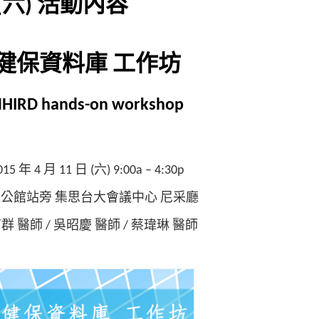
11 (六) 活動內容
健保資料庫
工作坊
HIRD hands-on workshop
015 年 4 月 11 日 (六) 9:00a – 4:30p
公館站旁 集思台大會議中心 尼采廳
群 醫師 / 吳昭慶 醫師 / 蔡瑋琳 醫師