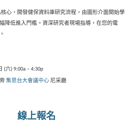
L 為核心，開發健保資料庫研究流程，由圖形介面開始學
幅降低進入門檻。資深研究者現場指導，在您的電
。
 (六) 9:00a – 4:30p
站旁
集思台大會議中心
尼采廳
線上報名