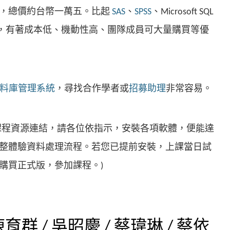
，總價約台幣一萬五。比起
SAS
、
SPSS
、Microsoft SQL
階軟體，有著成本低、機動性高、團隊成員可大量購買等優
名資料庫管理系統
，尋找合作學者或
招募助理
非常容易。
課程資源連結，請各位依指示，安裝各項軟體，便能達
整體驗資料處理流程。若您已提前安裝，上課當日試
購買正式版，參加課程。)
育群 / 吳昭慶 / 蔡瑋琳 / 蔡依