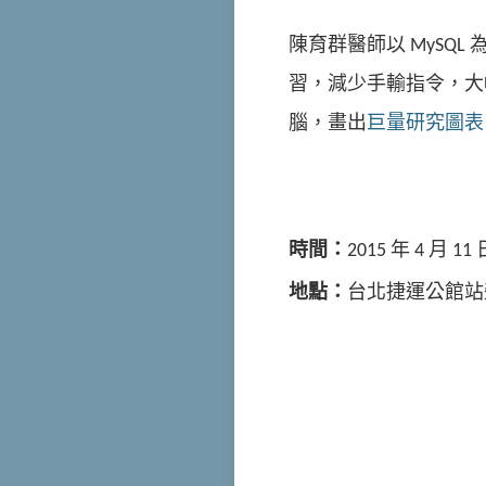
陳育群醫師以 MySQ
習，減少手輸指令，大
腦，畫出
巨量研究圖表
時間：
2015 年 4 月 11 日
地點：
台北捷運公館