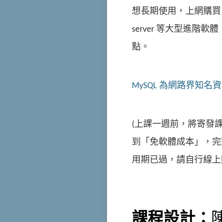
想長期使用，上網購買
server 等大型進
點。
MySQL 為網路界知
(上課一週前，將寄發
到「免軟體成本」，完
用期已過，請自行線上
課程設計：
陳