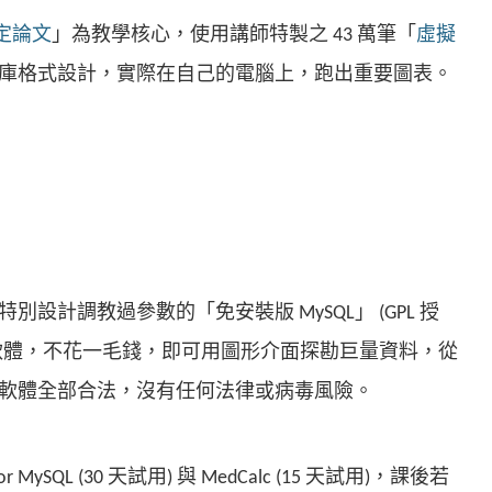
定論文
」為教學核心，使用講師特製之 43 萬筆「
虛擬
庫格式設計，實際在自己的電腦上，跑出重要圖表。
設計調教過參數的「免安裝版 MySQL」 (GPL 授
軟體，不花一毛錢，即可用圖形介面探勘巨量資料，從
軟體全部合法，沒有任何法律或病毒風險。
r MySQL (30 天試用) 與 MedCalc (15 天試用)，課後若