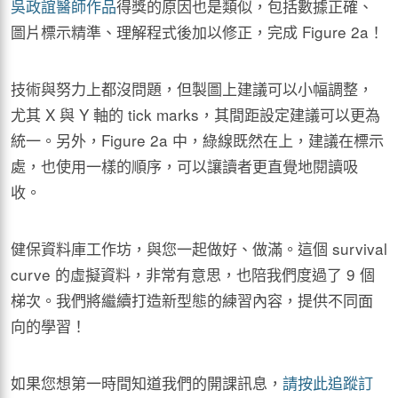
吳政誼醫師作品
得獎的原因也是類似，包括數據正確、
圖片標示精準、理解程式後加以修正，完成 Figure 2a！
技術與努力上都沒問題，但製圖上建議可以小幅調整，
尤其 X 與 Y 軸的 tick marks，其間距設定建議可以更為
統一。另外，Figure 2a 中，綠線既然在上，建議在標示
處，也使用一樣的順序，可以讓讀者更直覺地閱讀吸
收。
健保資料庫工作坊，與您一起做好、做滿。這個 survival
curve 的虛擬資料，非常有意思，也陪我們度過了 9 個
梯次。我們將繼續打造新型態的練習內容，提供不同面
向的學習！
如果您想第一時間知道我們的開課訊息，
請按此追蹤訂