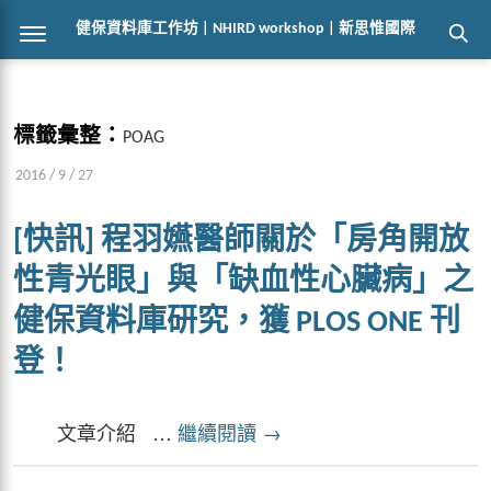
健保資料庫工作坊 | NHIRD workshop | 新思惟國際
標籤彙整：
POAG
2016 / 9 / 27
[快訊] 程羽嬿醫師關於「房角開放
性青光眼」與「缺血性心臟病」之
健保資料庫研究，獲 PLOS ONE 刊
登！
文章介紹 …
繼續閱讀
→