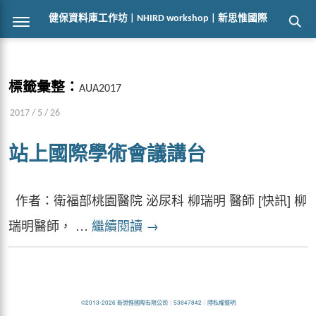
健保資料庫工作坊 | NHIRD workshop | 新思惟國際
標籤彙整：
AUA2017
2017 / 5 / 26
站上國際學術會議講台
作者：衛福部桃園醫院 泌尿科 柳瑞明 醫師 [快訊] 柳
瑞明醫師， …
繼續閱讀
→
©2013-2026 新思惟國際有限公司
｜
53847842
｜
隱私權聲明