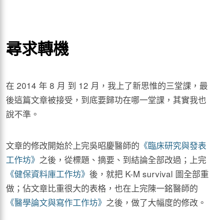
尋求轉機
在 2014 年 8 月 到 12 月，我上了新思惟的三堂課，最
後這篇文章被接受，到底要歸功在哪一堂課，其實我也
說不準。
文章的修改開始於上完吳昭慶醫師的
《臨床研究與發表
工作坊》
之後，從標題、摘要、到結論全部改過；上完
《健保資料庫工作坊》
後，就把 K-M survival 圖全部重
做；佔文章比重很大的表格，也在上完陳一銘醫師的
《醫學論文與寫作工作坊》
之後，做了大幅度的修改。