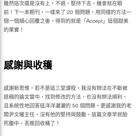
雖然這次還是沒有上，不過，堅持下去，機會就在眼
前！下一本期刊，一樣來了 20 個問題，用同樣的方法一
個一個細心回覆之後，得到的就是「Accept」這個甜美
的果實！
感謝與收穫
感謝新思惟，若不是這三堂課程，我沒有辦法在不斷被
退稿的論文當中，找到修改的方法，也沒有辦法順利、
且系統性地回答這洋洋灑灑的 50 個問題。更感謝我的老
闆尹文耀主任，沒有他的堅持與鼓勵，這篇文章早就胎
死腹中，丟進回收桶了！