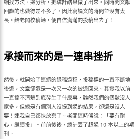
網找方法、邊分析，把統計結果做了出來。同時間文獻
回顧的也做得差不多了，因此寫論文的時間並沒有太
長。給老闆校稿過，便自信滿滿的投稿出去了！
承接而來的是一連串挫折
然後，就開始了連續的退稿過程，投稿標的一直不斷地
後退，文章卻還是一次又一次的被退回來。其實我以前
一直搞不清楚到底發生了什麼事，雖然我們的個數沒人
家多，但總是有個別人沒提到過的結果，卻還是沒人
要！連我自己都快放棄了。老闆這時候說：「要有耐
心，繼續投」。前前後後，總計丟了超過 10 本以上的期
刊。