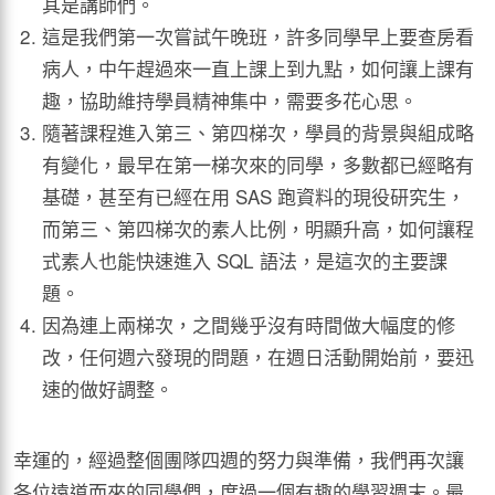
其是講師們。
這是我們第一次嘗試午晚班，許多同學早上要查房看
病人，中午趕過來一直上課上到九點，如何讓上課有
趣，協助維持學員精神集中，需要多花心思。
隨著課程進入第三、第四梯次，學員的背景與組成略
有變化，最早在第一梯次來的同學，多數都已經略有
基礎，甚至有已經在用 SAS 跑資料的現役研究生，
而第三、第四梯次的素人比例，明顯升高，如何讓程
式素人也能快速進入 SQL 語法，是這次的主要課
題。
因為連上兩梯次，之間幾乎沒有時間做大幅度的修
改，任何週六發現的問題，在週日活動開始前，要迅
速的做好調整。
幸運的，經過整個團隊四週的努力與準備，我們再次讓
各位遠道而來的同學們，度過一個有趣的學習週末。最