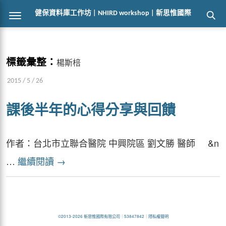
健保資料庫工作坊 | NHIRD workshop | 新思惟國際
標籤彙整：
楊斯棓
2015 / 5 / 26
課後半年的心得分享與回饋
作者：台北市立聯合醫院 中興院區 劉文勝 醫師 &n
…
繼續閱讀
→
©2013-2026 新思惟國際有限公司
｜
53847842
｜
隱私權聲明