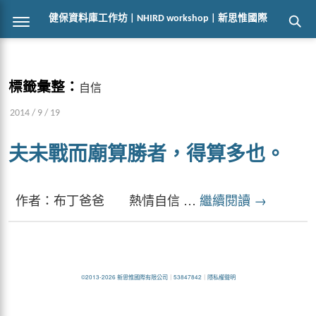
健保資料庫工作坊 | NHIRD workshop | 新思惟國際
標籤彙整：
自信
2014 / 9 / 19
夫未戰而廟算勝者，得算多也。
作者：布丁爸爸 熱情自信 …
繼續閱讀
→
©2013-2026 新思惟國際有限公司
｜
53847842
｜
隱私權聲明