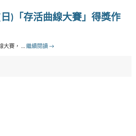
 / 25 (日)「存活曲線大賽」得獎作
大賽， …
繼續閱讀
→