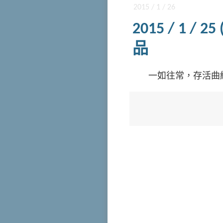
2015 / 1 / 26
2015 / 1
品
一如往常，存活曲線