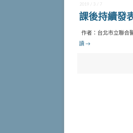
2019 / 3 / 7
課後持續發表了
作者：台北市立聯合醫院
讀
→