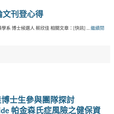
論文刊登心得
系 博士候選人 蔡欣佳 相關文章：[快訊] …
繼續閱
欣佳博士生參與團隊探討
ramide 帕金森氏症風險之健保資