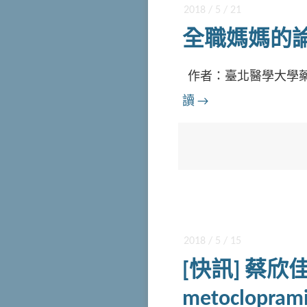
2018 / 5 / 21
全職媽媽的
作者：臺北醫學大學藥學
讀
→
2018 / 5 / 15
[快訊] 蔡
metoclop