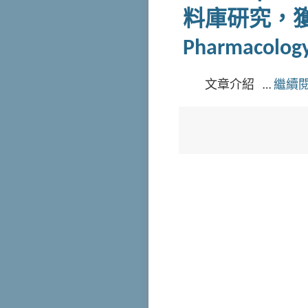
料庫研究，獲 Brit
Pharmacolo
文章介紹 …
繼續