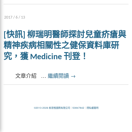
2017 / 6 / 13
[快訊] 柳瑞明醫師探討兒童疥瘡與
精神疾病相關性之健保資料庫研
究，獲 Medicine 刊登！
文章介紹 …
繼續閱讀
→
©2013-2026 新思惟國際有限公司
｜
53847842
｜
隱私權聲明