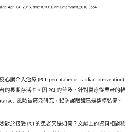
介入治療 (PCI; percutaneous cardiac intervention)
的長期存活率。因 PCI 的普及，針對醫療從業者的輻
on cataract) 風險被廣泛研究，鉛防護眼鏡已是標準裝備。
對於接受 PCI 的患者又是如何？文獻上的資料相對稀