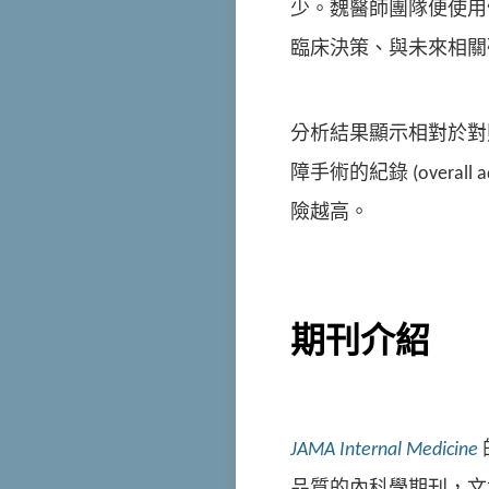
少。魏醫師團隊便使用
臨床決策、與未來相關
分析結果顯示相對於對照
障手術的紀錄 (overall ad
險越高。
期刊介紹
JAMA Internal Medicine