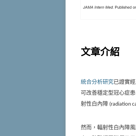
文章介紹
統合分析研究
已證實經皮心臟
可改善穩定型冠心症患者
射性白內障 (radiati
然而，輻射性白內障風險