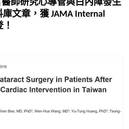
楷哲醫師研究心導管與白內障發生
章，獲 JAMA Internal
刊登！