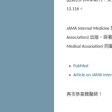
品質的內科學期刊，文章的接收
13.116。
JAMA Internal Medicine
Association) 出版，
Medical Association
) 同屬
PubMed
Article on
JAMA Inter
再次恭喜魏醫師！