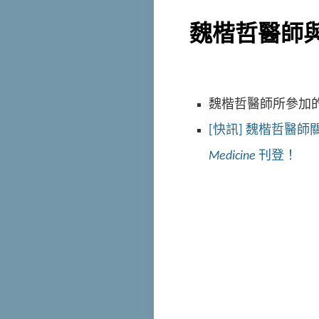
魏楷哲醫師
魏楷哲醫師所參加
[快訊] 魏楷哲醫
Medicine
刊登！