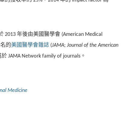
率約 25%，2014 年的 impact factor 為
於 2013 年後由美國醫學會 (American Medical
與著名的
美國醫學會雜誌
(
JAMA
;
Journal of the American
於 JAMA Network family of journals。
nal Medicine