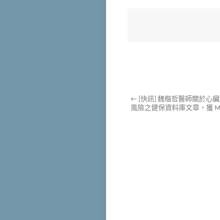
←
[快訊] 魏楷哲醫師關於心
風險之健保資料庫文章，獲 Med