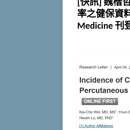
[快訊] 魏
率之健保資料庫文
Medicine 