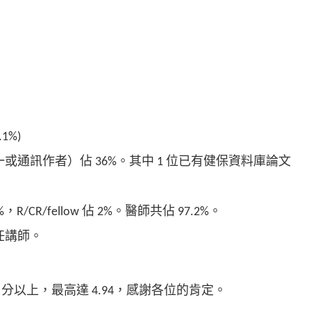
1%)
或通訊作者）佔 36%。其中 1 位已有健保資料庫論文
/CR/fellow 佔 2%。醫師共佔 97.2%。
任講師。
9 分以上，最高達 4.94，感謝各位的肯定。