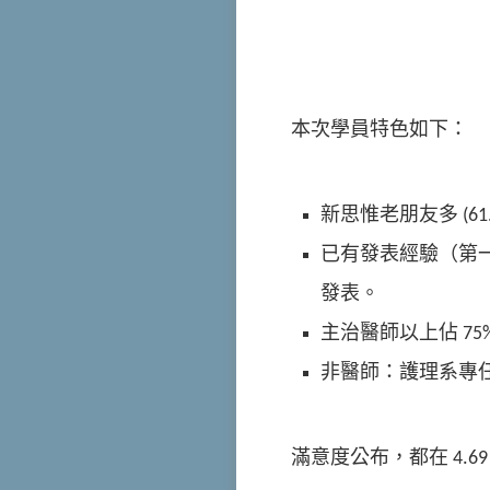
本次學員特色如下：
新思惟老朋友多 (61.
已有發表經驗（第一
發表。
主治醫師以上佔 75%，R
非醫師：護理系專
滿意度公布，都在 4.6