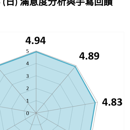
 / 15 (日) 滿意度分析與手寫回饋