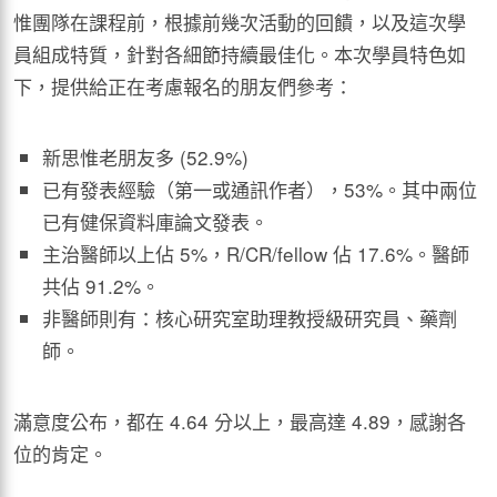
惟團隊在課程前，根據前幾次活動的回饋，以及這次學
員組成特質，針對各細節持續最佳化。本次學員特色如
下，提供給正在考慮報名的朋友們參考：
新思惟老朋友多 (52.9%)
已有發表經驗（第一或通訊作者），53%。其中兩位
已有健保資料庫論文發表。
主治醫師以上佔 5%，R/CR/fellow 佔 17.6%。醫師
共佔 91.2%。
非醫師則有：核心研究室助理教授級研究員、藥劑
師。
滿意度公布，都在 4.64 分以上，最高達 4.89，感謝各
位的肯定。